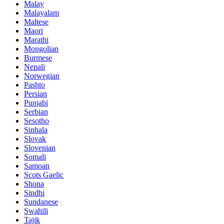
Malay
Malayalam
Maltese
Maori
Marathi
Mongolian
Burmese
Nepali
Norwegian
Pashto
Persian
Punjabi
Serbian
Sesotho
Sinhala
Slovak
Slovenian
Somali
Samoan
Scots Gaelic
Shona
Sindhi
Sundanese
Swahili
Tajik