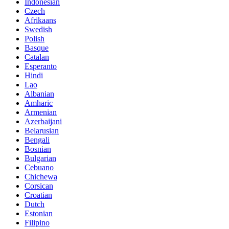
Indonesian
Czech
Afrikaans
Swedish
Polish
Basque
Catalan
Esperanto
Hindi
Lao
Albanian
Amharic
Armenian
Azerbaijani
Belarusian
Bengali
Bosnian
Bulgarian
Cebuano
Chichewa
Corsican
Croatian
Dutch
Estonian
Filipino