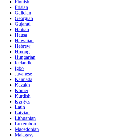
Finnish
Frisian
Galician
Georgian
Gujarati
Haitian
Hausa
Hawaiian
Hebrew
Hmong
Hungarian
Icelandic
Igbo
Javanese
Kannada
Kazakh
Khmer
Kurdish
Kyrgyz
Latin
Latvian
Lithuanian
Luxembou..
Macedonian
Malagasy