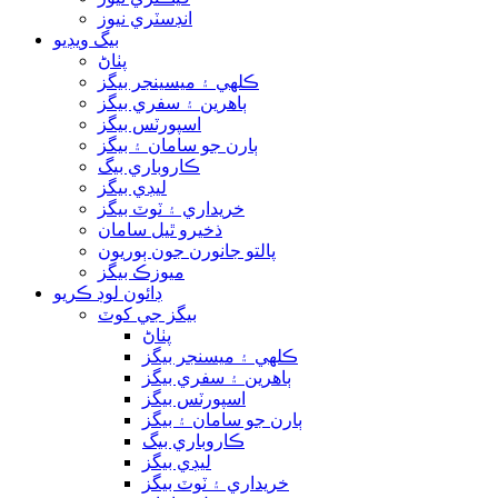
انڊسٽري نيوز
بيگ ويڊيو
پٺاڻ
ڪلهي ۽ ميسينجر بيگز
ٻاهرين ۽ سفري بيگز
اسپورٽس بيگز
ٻارن جو سامان ۽ بيگز
ڪاروباري بيگ
ليڊي بيگز
خريداري ۽ ٽوٽ بيگز
ذخيرو ٿيل سامان
پالتو جانورن جون ٻوريون
ميوزڪ بيگز
ڊائون لوڊ ڪريو
بيگز جي کوٽ
پٺاڻ
ڪلهي ۽ ميسنجر بيگز
ٻاهرين ۽ سفري بيگز
اسپورٽس بيگز
ٻارن جو سامان ۽ بيگز
ڪاروباري بيگ
ليڊي بيگز
خريداري ۽ ٽوٽ بيگز