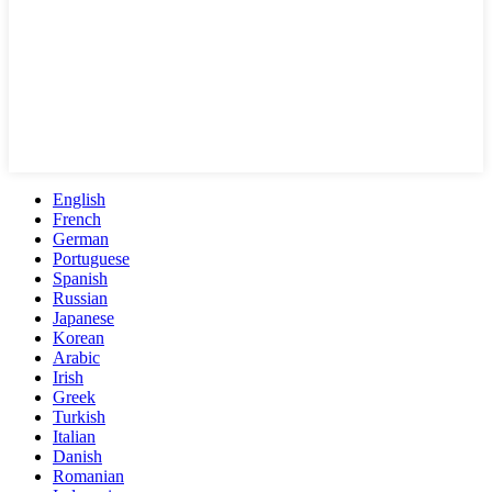
English
French
German
Portuguese
Spanish
Russian
Japanese
Korean
Arabic
Irish
Greek
Turkish
Italian
Danish
Romanian