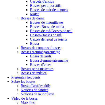
Carpeta d'arxius
Bosses per a portàtils
Bosses de cuir de negocis
Maletí
Bosses de dama
Bosses de maquillatge
Bosses-Bossa de moda
Bosses de mà-Bosses de pell
Bosses-Bosses de mà
Caixes de regal de joieria
Bossa
Bosses de compres i bosses
Bosses d'emmagatzematge
Bossa de jardí
Bossa d'emmagatzematge
Bosses d'eines
Bosses per a mascotes
Bosses de música
Preguntes freqüents
Sobre les bosses
Bossa d'articles útils
Notícies de fàbrica
Notícies de la indústria
Vídeo de la bossa
Motxilles