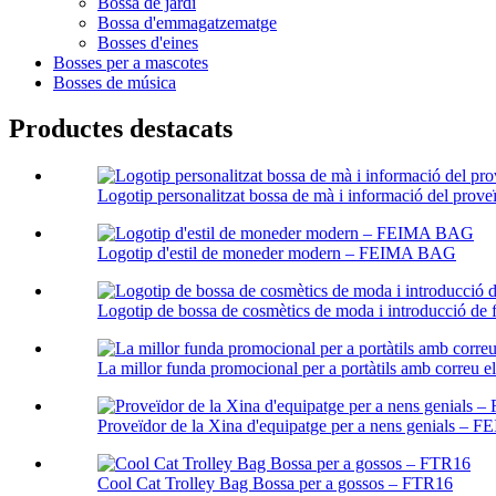
Bossa de jardí
Bossa d'emmagatzematge
Bosses d'eines
Bosses per a mascotes
Bosses de música
Productes destacats
Logotip personalitzat bossa de mà i informació del prove
Logotip d'estil de moneder modern – FEIMA BAG
Logotip de bossa de cosmètics de moda i introducció de 
La millor funda promocional per a portàtils amb correu el
Proveïdor de la Xina d'equipatge per a nens genials –
Cool Cat Trolley Bag Bossa per a gossos – FTR16