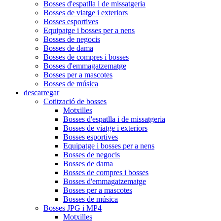
Bosses d'espatlla i de missatgeria
Bosses de viatge i exteriors
Bosses esportives
Equipatge i bosses per a nens
Bosses de negocis
Bosses de dama
Bosses de compres i bosses
Bosses d'emmagatzematge
Bosses per a mascotes
Bosses de música
descarregar
Cotització de bosses
Motxilles
Bosses d'espatlla i de missatgeria
Bosses de viatge i exteriors
Bosses esportives
Equipatge i bosses per a nens
Bosses de negocis
Bosses de dama
Bosses de compres i bosses
Bosses d'emmagatzematge
Bosses per a mascotes
Bosses de música
Bosses JPG i MP4
Motxilles