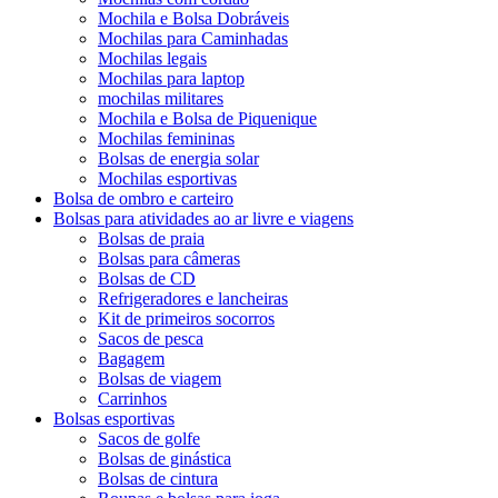
Mochila e Bolsa Dobráveis
Mochilas para Caminhadas
Mochilas legais
Mochilas para laptop
mochilas militares
Mochila e Bolsa de Piquenique
Mochilas femininas
Bolsas de energia solar
Mochilas esportivas
Bolsa de ombro e carteiro
Bolsas para atividades ao ar livre e viagens
Bolsas de praia
Bolsas para câmeras
Bolsas de CD
Refrigeradores e lancheiras
Kit de primeiros socorros
Sacos de pesca
Bagagem
Bolsas de viagem
Carrinhos
Bolsas esportivas
Sacos de golfe
Bolsas de ginástica
Bolsas de cintura