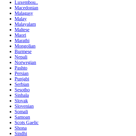
Luxembou..
Macedonian
Malagasy
Malay
Malayalam
Maltese
Maori
Marathi
Mongolian
Burmese
Nepali
Norwegian
Pashto
Persian
Punjabi
Serbian
Sesotho
Sinhala
Slovak
Slovenian
Somali
Samoan
Scots Gaelic
Shona
Sindhi