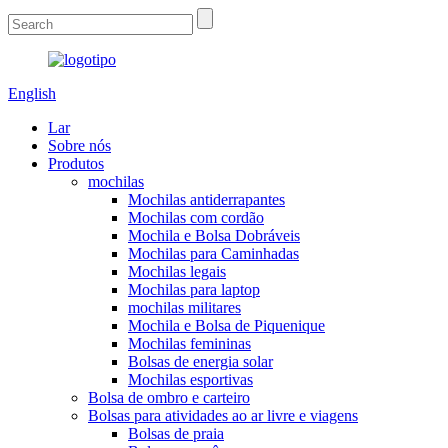
English
Lar
Sobre nós
Produtos
mochilas
Mochilas antiderrapantes
Mochilas com cordão
Mochila e Bolsa Dobráveis
Mochilas para Caminhadas
Mochilas legais
Mochilas para laptop
mochilas militares
Mochila e Bolsa de Piquenique
Mochilas femininas
Bolsas de energia solar
Mochilas esportivas
Bolsa de ombro e carteiro
Bolsas para atividades ao ar livre e viagens
Bolsas de praia