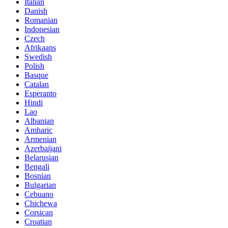
Italian
Danish
Romanian
Indonesian
Czech
Afrikaans
Swedish
Polish
Basque
Catalan
Esperanto
Hindi
Lao
Albanian
Amharic
Armenian
Azerbaijani
Belarusian
Bengali
Bosnian
Bulgarian
Cebuano
Chichewa
Corsican
Croatian