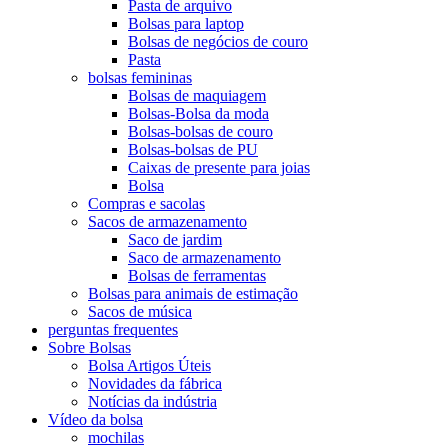
Pasta de arquivo
Bolsas para laptop
Bolsas de negócios de couro
Pasta
bolsas femininas
Bolsas de maquiagem
Bolsas-Bolsa da moda
Bolsas-bolsas de couro
Bolsas-bolsas de PU
Caixas de presente para joias
Bolsa
Compras e sacolas
Sacos de armazenamento
Saco de jardim
Saco de armazenamento
Bolsas de ferramentas
Bolsas para animais de estimação
Sacos de música
perguntas frequentes
Sobre Bolsas
Bolsa Artigos Úteis
Novidades da fábrica
Notícias da indústria
Vídeo da bolsa
mochilas