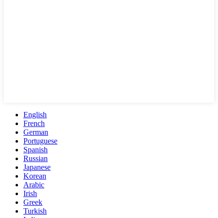
English
French
German
Portuguese
Spanish
Russian
Japanese
Korean
Arabic
Irish
Greek
Turkish