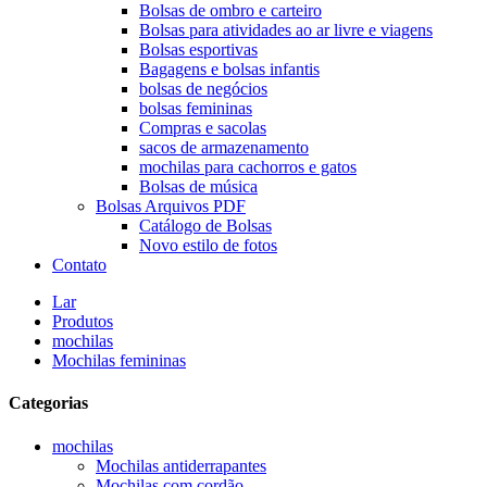
Bolsas de ombro e carteiro
Bolsas para atividades ao ar livre e viagens
Bolsas esportivas
Bagagens e bolsas infantis
bolsas de negócios
bolsas femininas
Compras e sacolas
sacos de armazenamento
mochilas para cachorros e gatos
Bolsas de música
Bolsas Arquivos PDF
Catálogo de Bolsas
Novo estilo de fotos
Contato
Lar
Produtos
mochilas
Mochilas femininas
Categorias
mochilas
Mochilas antiderrapantes
Mochilas com cordão