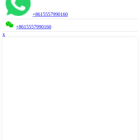
+8615557990160
+8615557990160
x