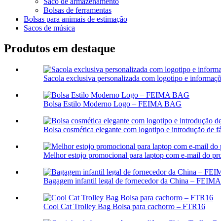
Saco de armazenamento
Bolsas de ferramentas
Bolsas para animais de estimação
Sacos de música
Produtos em destaque
Sacola exclusiva personalizada com logotipo e informaç
Bolsa Estilo Moderno Logo – FEIMA BAG
Bolsa cosmética elegante com logotipo e introdução de f
Melhor estojo promocional para laptop com e-mail do pr
Bagagem infantil legal de fornecedor da China – FEI
Cool Cat Trolley Bag Bolsa para cachorro – FTR16