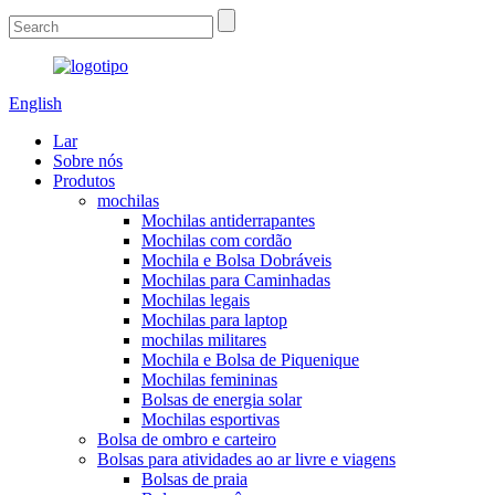
English
Lar
Sobre nós
Produtos
mochilas
Mochilas antiderrapantes
Mochilas com cordão
Mochila e Bolsa Dobráveis
Mochilas para Caminhadas
Mochilas legais
Mochilas para laptop
mochilas militares
Mochila e Bolsa de Piquenique
Mochilas femininas
Bolsas de energia solar
Mochilas esportivas
Bolsa de ombro e carteiro
Bolsas para atividades ao ar livre e viagens
Bolsas de praia