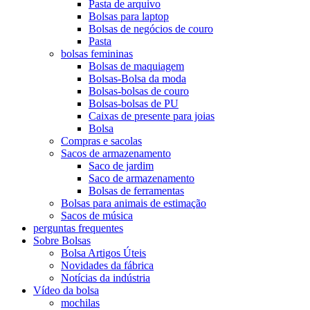
Pasta de arquivo
Bolsas para laptop
Bolsas de negócios de couro
Pasta
bolsas femininas
Bolsas de maquiagem
Bolsas-Bolsa da moda
Bolsas-bolsas de couro
Bolsas-bolsas de PU
Caixas de presente para joias
Bolsa
Compras e sacolas
Sacos de armazenamento
Saco de jardim
Saco de armazenamento
Bolsas de ferramentas
Bolsas para animais de estimação
Sacos de música
perguntas frequentes
Sobre Bolsas
Bolsa Artigos Úteis
Novidades da fábrica
Notícias da indústria
Vídeo da bolsa
mochilas