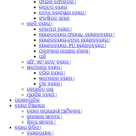
ଫାଇଲ୍ ଫୋଲ୍ଡର୍ |
ଲାପଟପ୍ ବ୍ୟାଗ୍
ଚମଡ଼ା ବ୍ୟବସାୟ ବ୍ୟାଗ୍ |
ସଂକ୍ଷିପ୍ତ ସ୍ଥାନ
ଲେଡି ବ୍ୟାଗ୍ |
ମେକ୍ଅପ୍ ବ୍ୟାଗ୍ |
ହ୍ୟାଣ୍ଡବ୍ୟାଗ୍-ଫ୍ୟାଶନ୍ ହ୍ୟାଣ୍ଡବ୍ୟାଗ୍ |
ହ୍ୟାଣ୍ଡବ୍ୟାଗ-ଚମଡା ହ୍ୟାଣ୍ଡବ୍ୟାଗ |
ହ୍ୟାଣ୍ଡବ୍ୟାଗ- PU ହ୍ୟାଣ୍ଡବ୍ୟାଗ |
ଅଳଙ୍କାର ଉପହାର ବାକ୍ସ |
ପର୍ସ
ସପିଂ ଏବଂ ଟୋଟ୍ ବ୍ୟାଗ୍ |
ଷ୍ଟୋରେଜ୍ ବ୍ୟାଗ୍ |
ବଗିଚା ବ୍ୟାଗ୍ |
ଷ୍ଟୋରେଜ୍ ବ୍ୟାଗ୍ |
ଟୁଲ୍ ବ୍ୟାଗ୍ |
ଗୃହପାଳିତ ପଶୁ
ମ୍ୟୁଜିକ୍ ବ୍ୟାଗ୍ |
ପ୍ରଶ୍ନଗୁଡିକ
ବ୍ୟାଗ୍ ବିଷୟରେ
ବ୍ୟାଗ୍ ଉପଯୋଗୀ ଆର୍ଟିକଲ୍ସ |
କାରଖାନା ସମ୍ବାଦ |
ଶିଳ୍ପ ସମ୍ବାଦ |
ବ୍ୟାଗ୍ ଭିଡିଓ |
ବ୍ୟାକପ୍ୟାକ୍ |