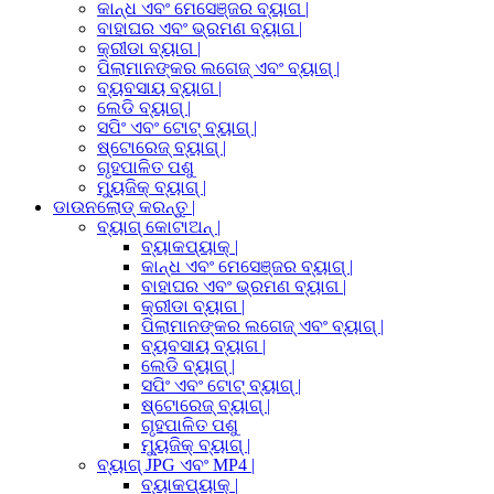
କାନ୍ଧ ଏବଂ ମେସେଞ୍ଜର ବ୍ୟାଗ |
ବାହାଘର ଏବଂ ଭ୍ରମଣ ବ୍ୟାଗ |
କ୍ରୀଡା ବ୍ୟାଗ |
ପିଲାମାନଙ୍କର ଲଗେଜ୍ ଏବଂ ବ୍ୟାଗ୍ |
ବ୍ୟବସାୟ ବ୍ୟାଗ |
ଲେଡି ବ୍ୟାଗ୍ |
ସପିଂ ଏବଂ ଟୋଟ୍ ବ୍ୟାଗ୍ |
ଷ୍ଟୋରେଜ୍ ବ୍ୟାଗ୍ |
ଗୃହପାଳିତ ପଶୁ
ମ୍ୟୁଜିକ୍ ବ୍ୟାଗ୍ |
ଡାଉନଲୋଡ୍ କରନ୍ତୁ |
ବ୍ୟାଗ୍ କୋଟାଅନ୍ |
ବ୍ୟାକପ୍ୟାକ୍ |
କାନ୍ଧ ଏବଂ ମେସେଞ୍ଜର ବ୍ୟାଗ୍ |
ବାହାଘର ଏବଂ ଭ୍ରମଣ ବ୍ୟାଗ |
କ୍ରୀଡା ବ୍ୟାଗ |
ପିଲାମାନଙ୍କର ଲଗେଜ୍ ଏବଂ ବ୍ୟାଗ୍ |
ବ୍ୟବସାୟ ବ୍ୟାଗ |
ଲେଡି ବ୍ୟାଗ୍ |
ସପିଂ ଏବଂ ଟୋଟ୍ ବ୍ୟାଗ୍ |
ଷ୍ଟୋରେଜ୍ ବ୍ୟାଗ୍ |
ଗୃହପାଳିତ ପଶୁ
ମ୍ୟୁଜିକ୍ ବ୍ୟାଗ୍ |
ବ୍ୟାଗ୍ JPG ଏବଂ MP4 |
ବ୍ୟାକପ୍ୟାକ୍ |