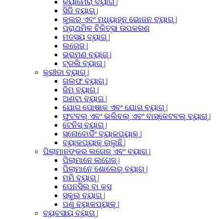
କ୍ୟାମେରା ବ୍ୟାଗ୍ |
ସିଡି ବ୍ୟାଗ୍ |
କୁଲର୍ ଏବଂ ମଧ୍ୟାହ୍ନ ଭୋଜନ ବ୍ୟାଗ୍ |
ପ୍ରାଥମିକ ଚିକିତ୍ସା ଉପକରଣ
ମତ୍ସ୍ୟ ବ୍ୟାଗ୍ |
ଲଗେଜ୍ |
ଭ୍ରମଣ ବ୍ୟାଗ୍ |
ଟ୍ରଲି ବ୍ୟାଗ୍ |
କ୍ରୀଡା ବ୍ୟାଗ୍ |
ଗଲ୍ଫ ବ୍ୟାଗ୍ |
ଜିମ୍ ବ୍ୟାଗ୍ |
ଅଣ୍ଟା ବ୍ୟାଗ |
ଯୋଗ ପୋଷାକ ଏବଂ ଯୋଗ ବ୍ୟାଗ୍ |
ଫୁଟବଲ୍ ଏବଂ ଭଲିବଲ୍ ଏବଂ ବାସ୍କେଟବଲ୍ ବ୍ୟାଗ୍ |
ଟେନିସ୍ ବ୍ୟାଗ୍ |
ସ୍ନୋବୋର୍ଡିଂ ବ୍ୟାକପ୍ୟାକ୍ |
ବ୍ୟାକପ୍ୟାକ୍ ଚାଲୁଛି |
ପିଲାମାନଙ୍କର ଲଗେଜ୍ ଏବଂ ବ୍ୟାଗ୍ |
ପିଲାମାନେ ଲଗେଜ୍ |
ପିଲାମାନେ ଶୋଲେର୍ ବ୍ୟାଗ୍ |
ମମି ବ୍ୟାଗ୍ |
ପେନସିଲ୍ ବା କ୍ସ
ସ୍କୁଲ୍ ବ୍ୟାଗ୍ |
ପଶୁ ବ୍ୟାକପ୍ୟାକ୍ |
ବ୍ୟବସାୟ ବ୍ୟାଗ୍ |