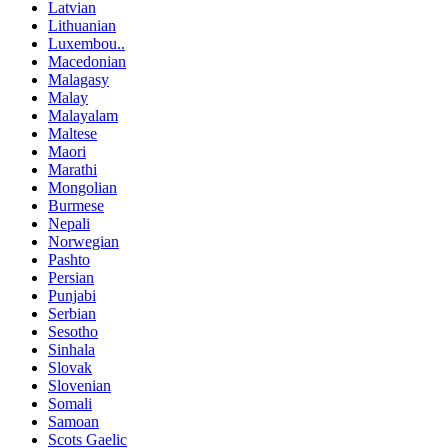
Latvian
Lithuanian
Luxembou..
Macedonian
Malagasy
Malay
Malayalam
Maltese
Maori
Marathi
Mongolian
Burmese
Nepali
Norwegian
Pashto
Persian
Punjabi
Serbian
Sesotho
Sinhala
Slovak
Slovenian
Somali
Samoan
Scots Gaelic