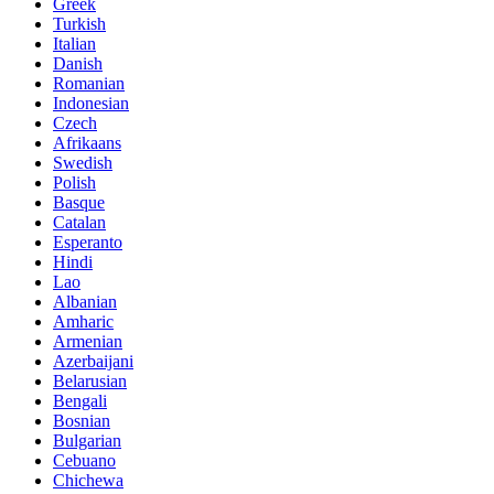
Greek
Turkish
Italian
Danish
Romanian
Indonesian
Czech
Afrikaans
Swedish
Polish
Basque
Catalan
Esperanto
Hindi
Lao
Albanian
Amharic
Armenian
Azerbaijani
Belarusian
Bengali
Bosnian
Bulgarian
Cebuano
Chichewa