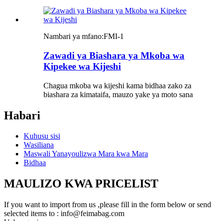
Nambari ya mfano:
FMI-1
Zawadi ya Biashara ya Mkoba wa
Kipekee wa Kijeshi
Chagua mkoba wa kijeshi kama bidhaa zako za
biashara za kimataifa, mauzo yake ya moto sana
Habari
Kuhusu sisi
Wasiliana
Maswali Yanayoulizwa Mara kwa Mara
Bidhaa
MAULIZO KWA PRICELIST
If you want to import from us ,please fill in the form below or send
selected items to : info@feimabag.com