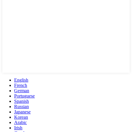
English
French
German
Portuguese
Spanish
Russian
Japanese
Korean
Arabic
Irish