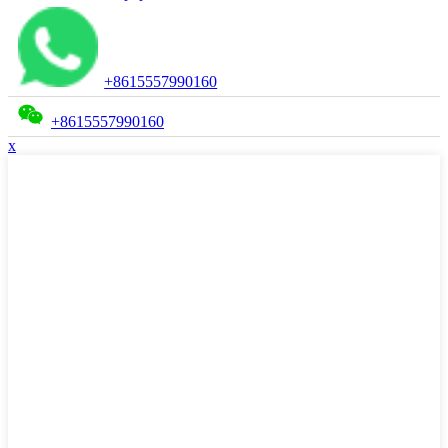
+8615557990160
+8615557990160
x