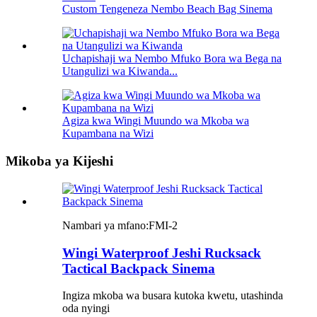
Custom Tengeneza Nembo Beach Bag Sinema
Uchapishaji wa Nembo Mfuko Bora wa Bega na
Utangulizi wa Kiwanda...
Agiza kwa Wingi Muundo wa Mkoba wa
Kupambana na Wizi
Mikoba ya Kijeshi
Nambari ya mfano:
FMI-2
Wingi Waterproof Jeshi Rucksack
Tactical Backpack Sinema
Ingiza mkoba wa busara kutoka kwetu, utashinda
oda nyingi