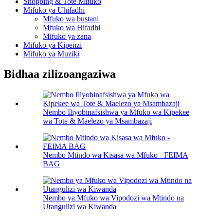
Shopping & Tote Mifuko
Mifuko ya Uhifadhi
Mfuko wa bustani
Mfuko wa Hifadhi
Mifuko ya zana
Mifuko ya Kipenzi
Mifuko ya Muziki
Bidhaa zilizoangaziwa
Nembo Iliyobinafsishwa ya Mfuko wa Kipekee
wa Tote & Maelezo ya Msambazaji
Nembo Mtindo wa Kisasa wa Mfuko - FEIMA
BAG
Nembo ya Mfuko wa Vipodozi wa Mtindo na
Utangulizi wa Kiwanda