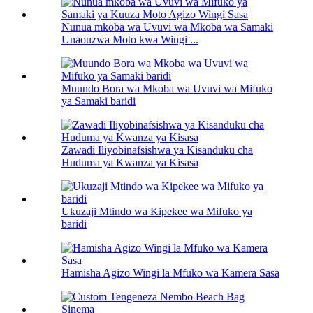
Nunua mkoba wa Uvuvi wa Mkoba wa Samaki
Unaouzwa Moto kwa Wingi ...
Muundo Bora wa Mkoba wa Uvuvi wa Mifuko
ya Samaki baridi
Zawadi Iliyobinafsishwa ya Kisanduku cha
Huduma ya Kwanza ya Kisasa
Ukuzaji Mtindo wa Kipekee wa Mifuko ya
baridi
Hamisha Agizo Wingi la Mfuko wa Kamera Sasa