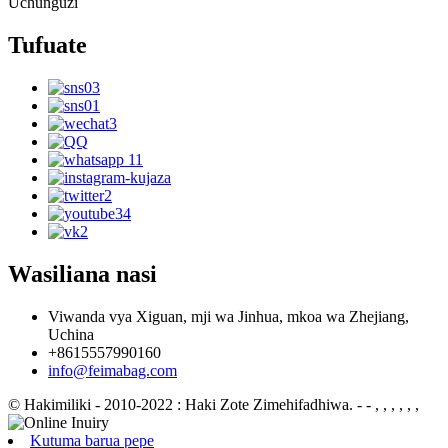
Uchunguzi
Tufuate
Wasiliana nasi
Viwanda vya Xiguan, mji wa Jinhua, mkoa wa Zhejiang,
Uchina
+8615557990160
info@feimabag.com
© Hakimiliki - 2010-2022 : Haki Zote Zimehifadhiwa.
- - , , , , , ,
Kutuma barua pepe