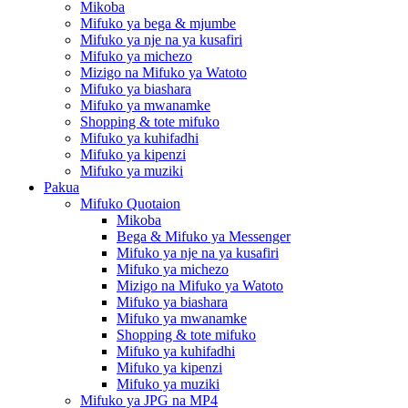
Mikoba
Mifuko ya bega & mjumbe
Mifuko ya nje na ya kusafiri
Mifuko ya michezo
Mizigo na Mifuko ya Watoto
Mifuko ya biashara
Mifuko ya mwanamke
Shopping & tote mifuko
Mifuko ya kuhifadhi
Mifuko ya kipenzi
Mifuko ya muziki
Pakua
Mifuko Quotaion
Mikoba
Bega & Mifuko ya Messenger
Mifuko ya nje na ya kusafiri
Mifuko ya michezo
Mizigo na Mifuko ya Watoto
Mifuko ya biashara
Mifuko ya mwanamke
Shopping & tote mifuko
Mifuko ya kuhifadhi
Mifuko ya kipenzi
Mifuko ya muziki
Mifuko ya JPG na MP4