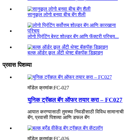
सानुकूल लोगो बनवा बीच बॅग शैली
लोगो प्रिंटिंग बेस्ट शोल्डर बॅग आणि फॅक्टरी परिचय...
बल्क ऑर्डर कूल अँटी थेफ्ट बॅकपॅक डिझाइन
प्रवास पिशव्या
मॉडेल क्रमांक:
FC-027
युनिक ट्रॅव्हल बॅग ऑफर तयार करा – FC027
आयात करण्यासाठी तुमच्या निवडीसाठी विविध सामानाची
बॅग, प्रवासी पिशव्या आणि डफल बॅग
मॉडेल क्रमांक:
FC-026