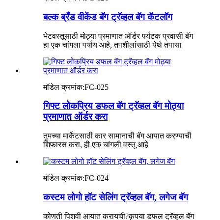
बल्क ब्रँड वीकेंड बॅग ट्रॅव्हल बॅग कॅटलॉग
भेटवस्तूसाठी मोठ्या प्रमाणात ऑर्डर पर्यटक प्रवासी बॅग
हा एक चांगला पर्याय आहे, तपशीलांसाठी येथे तपासा
मॉडेल क्रमांक:
FC-025
गिफ्ट लोकप्रिय डफल बॅग ट्रॅव्हल बॅग मोठ्या
प्रमाणात ऑर्डर करा
तुमच्या मार्केटसाठी कार सामानाची बॅग आयात करण्याची
शिफारस करा, ही एक चांगली वस्तू आहे
मॉडेल क्रमांक:
FC-024
कस्टम लोगो हॉट सेलिंग ट्रॅव्हल बॅग, लगेज बॅग
कोणती पिशवी आयात करायची?कृपया डफल ट्रॅव्हल बॅग