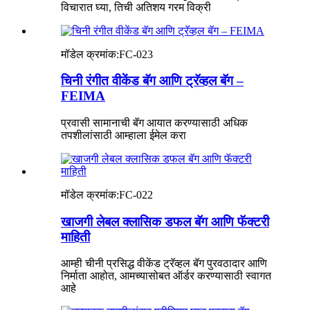
विचारात घ्या, तिची अतिशय गरम विक्री
मॉडेल क्रमांक:
FC-023
चिनी रंगीत वीकेंड बॅग आणि ट्रॅव्हल बॅग –
FEIMA
प्रवासी सामानाची बॅग आयात करण्यासाठी अधिक
तपशीलांसाठी आम्हाला ईमेल करा
मॉडेल क्रमांक:
FC-022
खाजगी लेबल क्लासिक डफल बॅग आणि फॅक्टरी
माहिती
आम्ही चीनी प्रसिद्ध वीकेंड ट्रॅव्हल बॅग पुरवठादार आणि
निर्माता आहोत, आमच्यासोबत ऑर्डर करण्यासाठी स्वागत
आहे