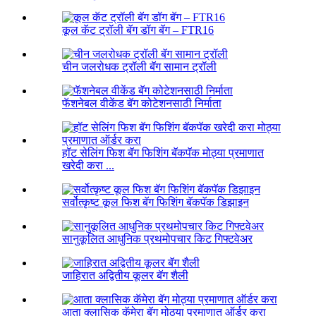
कूल कॅट ट्रॉली बॅग डॉग बॅग – FTR16
चीन जलरोधक ट्रॉली बॅग सामान ट्रॉली
फॅशनेबल वीकेंड बॅग कोटेशनसाठी निर्माता
हॉट सेलिंग फिश बॅग फिशिंग बॅकपॅक मोठ्या प्रमाणात
खरेदी करा ...
सर्वोत्कृष्ट कूल फिश बॅग फिशिंग बॅकपॅक डिझाइन
सानुकूलित आधुनिक प्रथमोपचार किट गिफ्टवेअर
जाहिरात अद्वितीय कूलर बॅग शैली
आता क्लासिक कॅमेरा बॅग मोठ्या प्रमाणात ऑर्डर करा