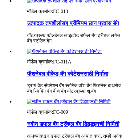
मॉडेल क्रमांक:
FC-013
उत्पादक तपशीलांसह प्रीमियम छान प्रवास बॅग
वॉटरप्रूफ फोल्डेबल लाइटवेट डफेल बॅग ट्रॅव्हल लगेज
बॅग स्टोरेज बॅग
मॉडेल क्रमांक:
FC-011A
फॅशनेबल वीकेंड बॅग कोटेशनसाठी निर्माता
ड्राय वेट सेपरेशन बॅग स्टोरेज वॉश बॅग फिटनेस बाथरोब
बॅग स्विमिंग बॅग बीच बॅग वॉटरप्रूफ शू बॅग
मॉडेल क्रमांक:
FC-009
नवीन डफल बॅग ट्रॅव्हल बॅग डिझाइनची निर्मिती
आमच्याकडून डफल ट्रॅव्हल बॅग आयात करा, तुम्ही अनेक