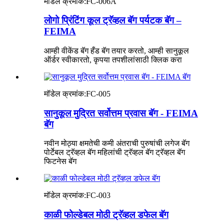
मॉडेल क्रमांक:
FC-006A
लोगो प्रिंटिंग कूल ट्रॅव्हल बॅग पर्यटक बॅग –
FEIMA
आम्ही वीकेंड बॅग हँड बॅग तयार करतो, आम्ही सानुकूल
ऑर्डर स्वीकारतो, कृपया तपशीलांसाठी क्लिक करा
मॉडेल क्रमांक:
FC-005
सानुकूल मुद्रित सर्वोत्तम प्रवास बॅग - FEIMA
बॅग
नवीन मोठ्या क्षमतेची कमी अंतराची पुरुषांची लगेज बॅग
पोर्टेबल ट्रॅव्हल बॅग महिलांची ट्रॅव्हल बॅग ट्रॅव्हल बॅग
फिटनेस बॅग
मॉडेल क्रमांक:
FC-003
काळी फोल्डेबल मोठी ट्रॅव्हल डफेल बॅग