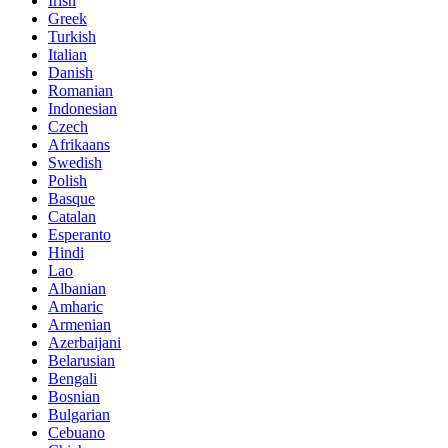
Irish
Greek
Turkish
Italian
Danish
Romanian
Indonesian
Czech
Afrikaans
Swedish
Polish
Basque
Catalan
Esperanto
Hindi
Lao
Albanian
Amharic
Armenian
Azerbaijani
Belarusian
Bengali
Bosnian
Bulgarian
Cebuano