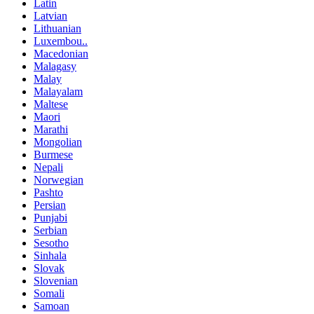
Latin
Latvian
Lithuanian
Luxembou..
Macedonian
Malagasy
Malay
Malayalam
Maltese
Maori
Marathi
Mongolian
Burmese
Nepali
Norwegian
Pashto
Persian
Punjabi
Serbian
Sesotho
Sinhala
Slovak
Slovenian
Somali
Samoan