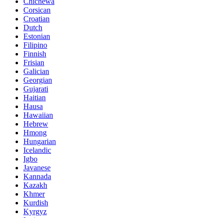
Chichewa
Corsican
Croatian
Dutch
Estonian
Filipino
Finnish
Frisian
Galician
Georgian
Gujarati
Haitian
Hausa
Hawaiian
Hebrew
Hmong
Hungarian
Icelandic
Igbo
Javanese
Kannada
Kazakh
Khmer
Kurdish
Kyrgyz