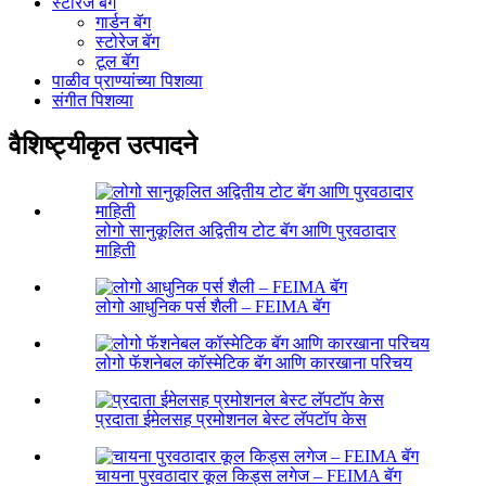
स्टोरेज बॅग
गार्डन बॅग
स्टोरेज बॅग
टूल बॅग
पाळीव प्राण्यांच्या पिशव्या
संगीत पिशव्या
वैशिष्ट्यीकृत उत्पादने
लोगो सानुकूलित अद्वितीय टोट बॅग आणि पुरवठादार
माहिती
लोगो आधुनिक पर्स शैली – FEIMA बॅग
लोगो फॅशनेबल कॉस्मेटिक बॅग आणि कारखाना परिचय
प्रदाता ईमेलसह प्रमोशनल बेस्ट लॅपटॉप केस
चायना पुरवठादार कूल किड्स लगेज – FEIMA बॅग