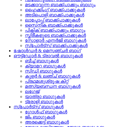
മടക്കാവുന്ന ബാക്ക്‌പാക്കും ബാഗും
ഹൈക്കിംഗ് ബാക്ക്പാക്കുകൾ
അടിപൊളി ബാക്ക്പാക്കുകൾ
ലാപ്ടോപ്പ് ബാക്ക്പാക്കുകൾ
സൈനിക ബാക്ക്പാക്കുകൾ
പിക്നിക് ബാക്ക്പാക്കും ബാഗും
സ്ത്രീകളുടെ ബാക്ക്പാക്കുകൾ
സോളാർ എനർജി ബാഗുകൾ
സ്പോർട്സ് ബാക്ക്പാക്കുകൾ
ഷോൾഡർ & മെസഞ്ചർ ബാഗ്
ഔട്ട്‌ഡോർ & ട്രാവൽ ബാഗുകൾ
ബീച്ച് ബാഗുകൾ
ക്യാമറ ബാഗുകൾ
സിഡി ബാഗുകൾ
കൂളർ & ലഞ്ച് ബാഗുകൾ
പ്രഥമശുശ്രൂഷ കിറ്റ്
മത്സ്യബന്ധന ബാഗുകൾ
ലഗേജ്
യാത്രാ ബാഗുകൾ
ട്രോളി ബാഗുകൾ
സ്പോർട്സ് ബാഗുകൾ
ഗോൾഫ് ബാഗുകൾ
ജിം ബാഗുകൾ
അരക്കെട്ട് ബാഗുകൾ