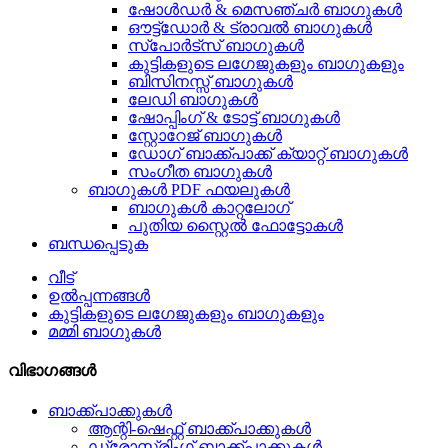
ഷോൾഡർ & മെസഞ്ചർ ബാഗുകൾ
ഔട്ട്‌ഡോർ & ട്രാവൽ ബാഗുകൾ
സ്പോർട്സ് ബാഗുകൾ
കുട്ടികളുടെ ലഗേജുകളും ബാഗുകളും
ബിസിനസ്സ് ബാഗുകൾ
ലേഡി ബാഗുകൾ
ഷോപ്പിംഗ് & ടോട്ട് ബാഗുകൾ
സ്റ്റോറേജ് ബാഗുകൾ
ഡോഗ് ബാക്ക്പാക്ക് ക്യാറ്റ് ബാഗുകൾ
സംഗീത ബാഗുകൾ
ബാഗുകൾ PDF ഫയലുകൾ
ബാഗുകൾ കാറ്റലോഗ്
പുതിയ സ്റ്റൈൽ ഫോട്ടോകൾ
ബന്ധപ്പെടുക
വീട്
ഉൽപ്പന്നങ്ങൾ
കുട്ടികളുടെ ലഗേജുകളും ബാഗുകളും
മമ്മി ബാഗുകൾ
വിഭാഗങ്ങൾ
ബാക്ക്പാക്കുകൾ
ആന്റി-ഷെഫ്റ്റ് ബാക്ക്പാക്കുകൾ
ഡ്രോസ്ട്രിംഗ് ബാക്ക്പാക്കുകൾ