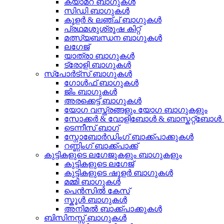
ക്യാമറ ബാഗുകൾ
സിഡി ബാഗുകൾ
കൂളർ & ലഞ്ച് ബാഗുകൾ
പ്രഥമശുശ്രൂഷ കിറ്റ്
മത്സ്യബന്ധന ബാഗുകൾ
ലഗേജ്
യാത്രാ ബാഗുകൾ
ട്രോളി ബാഗുകൾ
സ്പോർട്സ് ബാഗുകൾ
ഗോൾഫ് ബാഗുകൾ
ജിം ബാഗുകൾ
അരക്കെട്ട് ബാഗുകൾ
യോഗ വസ്ത്രങ്ങളും യോഗ ബാഗുകളും
സോക്കർ & വോളിബോൾ & ബാസ്കറ്റ്ബോൾ
ടെന്നീസ് ബാഗ്
സ്നോബോർഡിംഗ് ബാക്ക്പാക്കുകൾ
റണ്ണിംഗ് ബാക്ക്പാക്ക്
കുട്ടികളുടെ ലഗേജുകളും ബാഗുകളും
കുട്ടികളുടെ ലഗേജ്
കുട്ടികളുടെ ഷൂളർ ബാഗുകൾ
മമ്മി ബാഗുകൾ
പെൻസിൽ കേസ്
സ്കൂൾ ബാഗുകൾ
അനിമൽ ബാക്ക്പാക്കുകൾ
ബിസിനസ്സ് ബാഗുകൾ