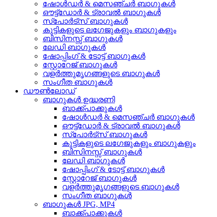
ഷോൾഡർ & മെസഞ്ചർ ബാഗുകൾ
ഔട്ട്‌ഡോർ & ട്രാവൽ ബാഗുകൾ
സ്പോർട്സ് ബാഗുകൾ
കുട്ടികളുടെ ലഗേജുകളും ബാഗുകളും
ബിസിനസ്സ് ബാഗുകൾ
ലേഡി ബാഗുകൾ
ഷോപ്പിംഗ് & ടോട്ട് ബാഗുകൾ
സ്റ്റോറേജ് ബാഗുകൾ
വളർത്തുമൃഗങ്ങളുടെ ബാഗുകൾ
സംഗീത ബാഗുകൾ
ഡൗൺലോഡ്
ബാഗുകൾ ഉദ്ധരണി
ബാക്ക്പാക്കുകൾ
ഷോൾഡർ & മെസഞ്ചർ ബാഗുകൾ
ഔട്ട്‌ഡോർ & ട്രാവൽ ബാഗുകൾ
സ്പോർട്സ് ബാഗുകൾ
കുട്ടികളുടെ ലഗേജുകളും ബാഗുകളും
ബിസിനസ്സ് ബാഗുകൾ
ലേഡി ബാഗുകൾ
ഷോപ്പിംഗ് & ടോട്ട് ബാഗുകൾ
സ്റ്റോറേജ് ബാഗുകൾ
വളർത്തുമൃഗങ്ങളുടെ ബാഗുകൾ
സംഗീത ബാഗുകൾ
ബാഗുകൾ JPG, MP4
ബാക്ക്പാക്കുകൾ