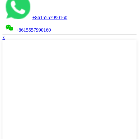
+8615557990160
+8615557990160
x