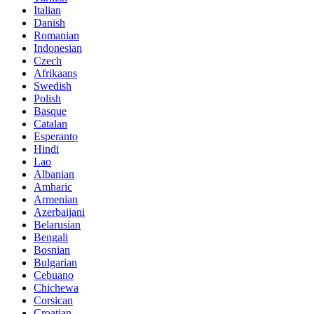
Italian
Danish
Romanian
Indonesian
Czech
Afrikaans
Swedish
Polish
Basque
Catalan
Esperanto
Hindi
Lao
Albanian
Amharic
Armenian
Azerbaijani
Belarusian
Bengali
Bosnian
Bulgarian
Cebuano
Chichewa
Corsican
Croatian