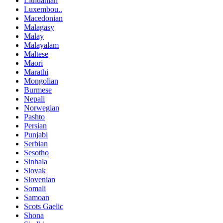
Lithuanian
Luxembou..
Macedonian
Malagasy
Malay
Malayalam
Maltese
Maori
Marathi
Mongolian
Burmese
Nepali
Norwegian
Pashto
Persian
Punjabi
Serbian
Sesotho
Sinhala
Slovak
Slovenian
Somali
Samoan
Scots Gaelic
Shona