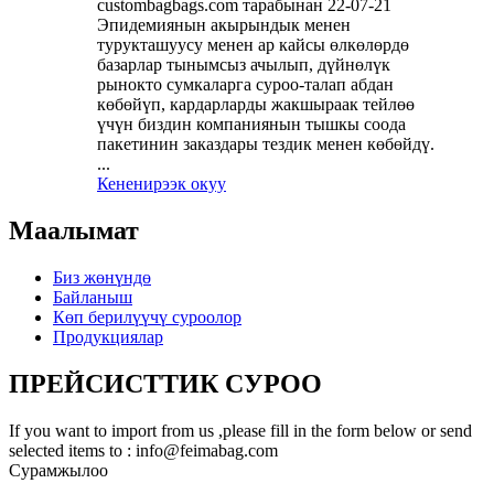
custombagbags.com тарабынан 22-07-21
Эпидемиянын акырындык менен
турукташуусу менен ар кайсы өлкөлөрдө
базарлар тынымсыз ачылып, дүйнөлүк
рынокто сумкаларга суроо-талап абдан
көбөйүп, кардарларды жакшыраак тейлөө
үчүн биздин компаниянын тышкы соода
пакетинин заказдары тездик менен көбөйдү.
...
Кененирээк окуу
Маалымат
Биз жөнүндө
Байланыш
Көп берилүүчү суроолор
Продукциялар
ПРЕЙСИСТТИК СУРОО
If you want to import from us ,please fill in the form below or send
selected items to : info@feimabag.com
Сурамжылоо