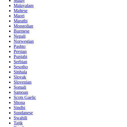
Malay
Malayalam
Maltese
Maori
Marathi
Mongolian
Burmese
Nepali
Norwegian
Pashto
Persian
Punjabi
Serbian
Sesotho
Sinhala
Slovak
Slovenian
Somali
Samoan
Scots Gaelic
Shona
Sindhi
Sundanese
Swahili
Tajik