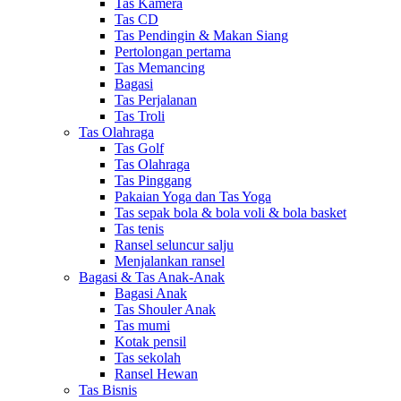
Tas Kamera
Tas CD
Tas Pendingin & Makan Siang
Pertolongan pertama
Tas Memancing
Bagasi
Tas Perjalanan
Tas Troli
Tas Olahraga
Tas Golf
Tas Olahraga
Tas Pinggang
Pakaian Yoga dan Tas Yoga
Tas sepak bola & bola voli & bola basket
Tas tenis
Ransel seluncur salju
Menjalankan ransel
Bagasi & Tas Anak-Anak
Bagasi Anak
Tas Shouler Anak
Tas mumi
Kotak pensil
Tas sekolah
Ransel Hewan
Tas Bisnis