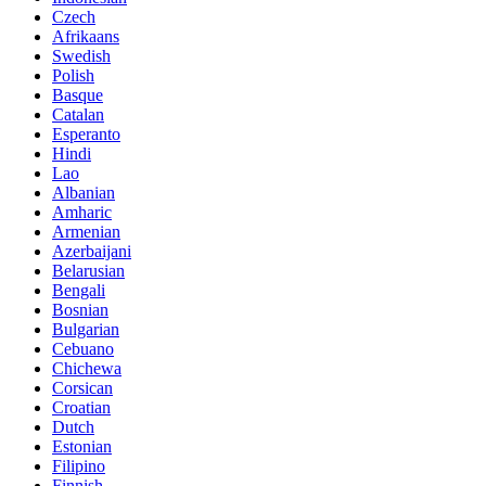
Czech
Afrikaans
Swedish
Polish
Basque
Catalan
Esperanto
Hindi
Lao
Albanian
Amharic
Armenian
Azerbaijani
Belarusian
Bengali
Bosnian
Bulgarian
Cebuano
Chichewa
Corsican
Croatian
Dutch
Estonian
Filipino
Finnish