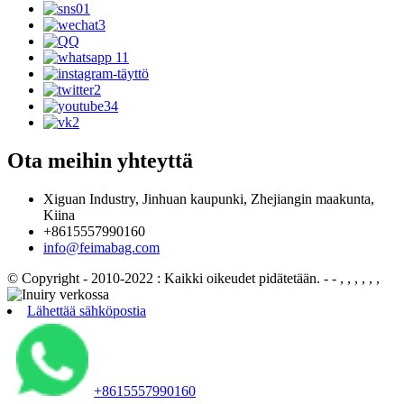
Ota meihin yhteyttä
Xiguan Industry, Jinhuan kaupunki, Zhejiangin maakunta,
Kiina
+8615557990160
info@feimabag.com
© Copyright - 2010-2022 : Kaikki oikeudet pidätetään.
- - , , , , , ,
Lähettää sähköpostia
+8615557990160