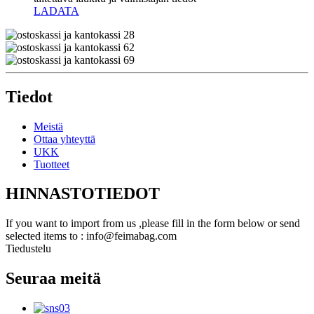
LADATA
Tiedot
Meistä
Ottaa yhteyttä
UKK
Tuotteet
HINNASTOTIEDOT
If you want to import from us ,please fill in the form below or send
selected items to : info@feimabag.com
Tiedustelu
Seuraa meitä