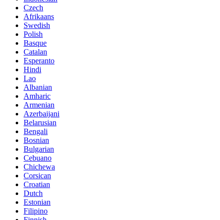
Czech
Afrikaans
Swedish
Polish
Basque
Catalan
Esperanto
Hindi
Lao
Albanian
Amharic
Armenian
Azerbaijani
Belarusian
Bengali
Bosnian
Bulgarian
Cebuano
Chichewa
Corsican
Croatian
Dutch
Estonian
Filipino
Finnish