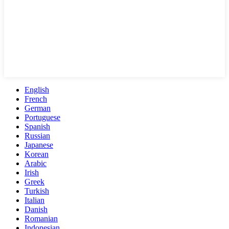
English
French
German
Portuguese
Spanish
Russian
Japanese
Korean
Arabic
Irish
Greek
Turkish
Italian
Danish
Romanian
Indonesian