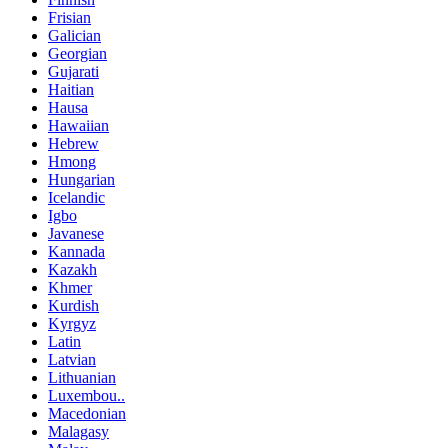
Frisian
Galician
Georgian
Gujarati
Haitian
Hausa
Hawaiian
Hebrew
Hmong
Hungarian
Icelandic
Igbo
Javanese
Kannada
Kazakh
Khmer
Kurdish
Kyrgyz
Latin
Latvian
Lithuanian
Luxembou..
Macedonian
Malagasy