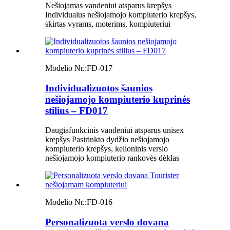
Nešiojamas vandeniui atsparus krepšys
Individualus nešiojamojo kompiuterio krepšys,
skirtas vyrams, moterims, kompiuteriui
Modelio Nr.:
FD-017
Individualizuotos šaunios
nešiojamojo kompiuterio kuprinės
stilius – FD017
Daugiafunkcinis vandeniui atsparus unisex
krepšys Pasirinkto dydžio nešiojamojo
kompiuterio krepšys, kelioninis verslo
nešiojamojo kompiuterio rankovės dėklas
Modelio Nr.:
FD-016
Personalizuota verslo dovana