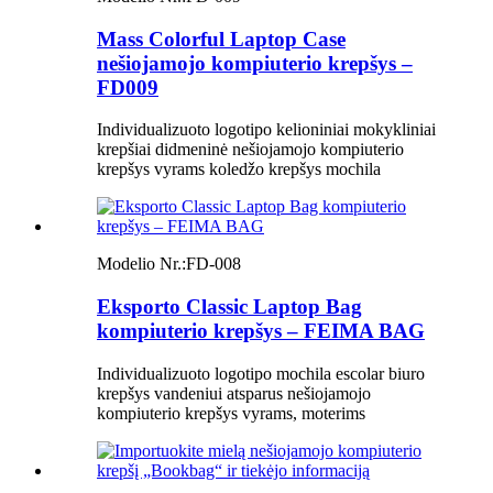
Mass Colorful Laptop Case
nešiojamojo kompiuterio krepšys –
FD009
Individualizuoto logotipo kelioniniai mokykliniai
krepšiai didmeninė nešiojamojo kompiuterio
krepšys vyrams koledžo krepšys mochila
Modelio Nr.:
FD-008
Eksporto Classic Laptop Bag
kompiuterio krepšys – FEIMA BAG
Individualizuoto logotipo mochila escolar biuro
krepšys vandeniui atsparus nešiojamojo
kompiuterio krepšys vyrams, moterims