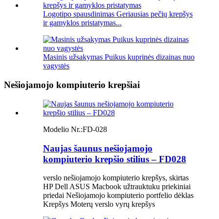
Logotipo spausdinimas Geriausias pečių krepšys
ir gamyklos pristatymas...
Masinis užsakymas Puikus kuprinės dizainas nuo
vagystės
Nešiojamojo kompiuterio krepšiai
Modelio Nr.:
FD-028
Naujas šaunus nešiojamojo
kompiuterio krepšio stilius – FD028
verslo nešiojamojo kompiuterio krepšys, skirtas
HP Dell ASUS Macbook užtrauktuku priekiniai
priedai Nešiojamojo kompiuterio portfelio dėklas
Krepšys Moterų verslo vyrų krepšys