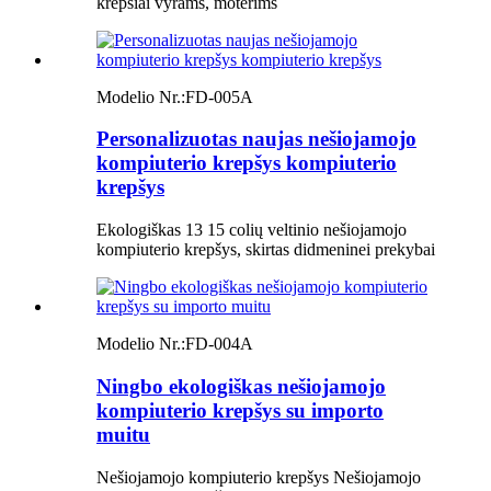
krepšiai vyrams, moterims
Modelio Nr.:
FD-005A
Personalizuotas naujas nešiojamojo
kompiuterio krepšys kompiuterio
krepšys
Ekologiškas 13 15 colių veltinio nešiojamojo
kompiuterio krepšys, skirtas didmeninei prekybai
Modelio Nr.:
FD-004A
Ningbo ekologiškas nešiojamojo
kompiuterio krepšys su importo
muitu
Nešiojamojo kompiuterio krepšys Nešiojamojo