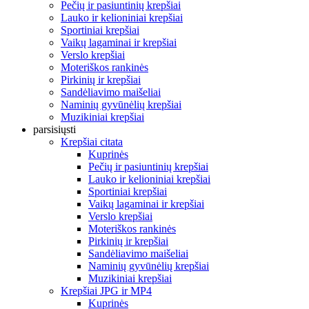
Pečių ir pasiuntinių krepšiai
Lauko ir kelioniniai krepšiai
Sportiniai krepšiai
Vaikų lagaminai ir krepšiai
Verslo krepšiai
Moteriškos rankinės
Pirkinių ir krepšiai
Sandėliavimo maišeliai
Naminių gyvūnėlių krepšiai
Muzikiniai krepšiai
parsisiųsti
Krepšiai citata
Kuprinės
Pečių ir pasiuntinių krepšiai
Lauko ir kelioniniai krepšiai
Sportiniai krepšiai
Vaikų lagaminai ir krepšiai
Verslo krepšiai
Moteriškos rankinės
Pirkinių ir krepšiai
Sandėliavimo maišeliai
Naminių gyvūnėlių krepšiai
Muzikiniai krepšiai
Krepšiai JPG ir MP4
Kuprinės