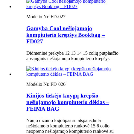
Modelio Nr.:
FD-027
Gamyba Cool nešiojamojo
kompiuterio krepšys Bookbag –
FD027
Didmeninė prekyba 12 13 14 15 colių putplasčio
apsauginis nešiojamojo kompiuterio krepšys
Modelio Nr.:
FD-026
Kinijos tiekėjo knygų krepšio
nešiojamojo kompiuterio dėklas –
FEIMA BAG
Naujo dizaino logotipas su atspausdinta
nešiojamojo kompiuterio rankovė 15,6 colio
neopreno nešiojamojo kompiuterio rankovė su