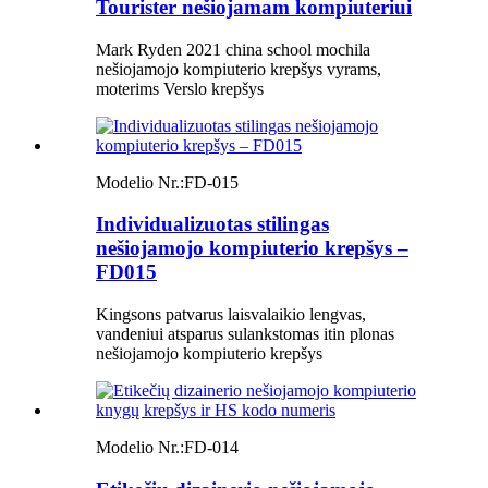
Tourister nešiojamam kompiuteriui
Mark Ryden 2021 china school mochila
nešiojamojo kompiuterio krepšys vyrams,
moterims Verslo krepšys
Modelio Nr.:
FD-015
Individualizuotas stilingas
nešiojamojo kompiuterio krepšys –
FD015
Kingsons patvarus laisvalaikio lengvas,
vandeniui atsparus sulankstomas itin plonas
nešiojamojo kompiuterio krepšys
Modelio Nr.:
FD-014