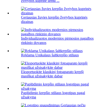
žvejybos kuprinė urmu ...
Geriausias žuvies krepšio žvejybos kuprinės
dizainas
Individualizuotos modernios pirmosios pagalbos
rinkinio dovanos
Reklama Unikalaus šaltkrepšio stiliaus
Eksportuokite klasikinį fotoaparato krepšį
masiškai užsisakykite dabar
Paplūdimio krepšio stiliaus logotipas pagal
užsakymą