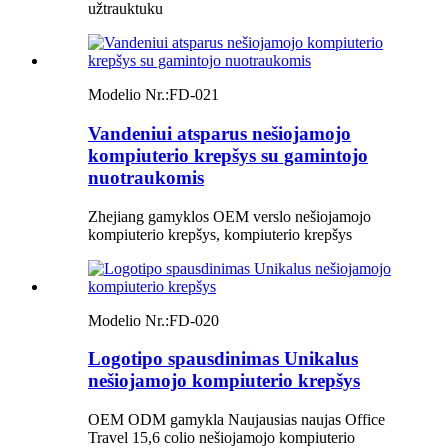
užtrauktuku
Modelio Nr.:
FD-021
Vandeniui atsparus nešiojamojo
kompiuterio krepšys su gamintojo
nuotraukomis
Zhejiang gamyklos OEM verslo nešiojamojo
kompiuterio krepšys, kompiuterio krepšys
Modelio Nr.:
FD-020
Logotipo spausdinimas Unikalus
nešiojamojo kompiuterio krepšys
OEM ODM gamykla Naujausias naujas Office
Travel 15,6 colio nešiojamojo kompiuterio